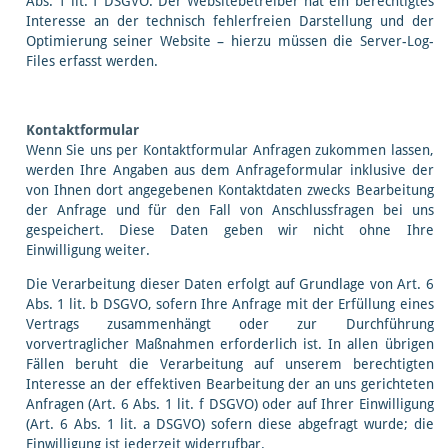
Abs. 1 lit. f DSGVO. Der Websitebetreiber hat ein berechtigtes
Interesse an der technisch fehlerfreien Darstellung und der
Optimierung seiner Website – hierzu müssen die Server-Log-
Files erfasst werden.
Kontaktformular
Wenn Sie uns per Kontaktformular Anfragen zukommen lassen,
werden Ihre Angaben aus dem Anfrageformular inklusive der
von Ihnen dort angegebenen Kontaktdaten zwecks Bearbeitung
der Anfrage und für den Fall von Anschlussfragen bei uns
gespeichert. Diese Daten geben wir nicht ohne Ihre
Einwilligung weiter.
Die Verarbeitung dieser Daten erfolgt auf Grundlage von Art. 6
Abs. 1 lit. b DSGVO, sofern Ihre Anfrage mit der Erfüllung eines
Vertrags zusammenhängt oder zur Durchführung
vorvertraglicher Maßnahmen erforderlich ist. In allen übrigen
Fällen beruht die Verarbeitung auf unserem berechtigten
Interesse an der effektiven Bearbeitung der an uns gerichteten
Anfragen (Art. 6 Abs. 1 lit. f DSGVO) oder auf Ihrer Einwilligung
(Art. 6 Abs. 1 lit. a DSGVO) sofern diese abgefragt wurde; die
Einwilligung ist jederzeit widerrufbar.