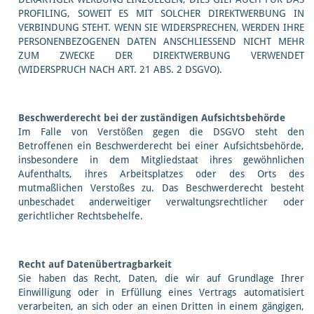
PROFILING, SOWEIT ES MIT SOLCHER DIREKTWERBUNG IN
VERBINDUNG STEHT. WENN SIE WIDERSPRECHEN, WERDEN IHRE
PERSONENBEZOGENEN DATEN ANSCHLIESSEND NICHT MEHR
ZUM ZWECKE DER DIREKTWERBUNG VERWENDET
(WIDERSPRUCH NACH ART. 21 ABS. 2 DSGVO).
Beschwerde­recht bei der zuständigen Aufsichts­behörde
Im Falle von Verstößen gegen die DSGVO steht den
Betroffenen ein Beschwerderecht bei einer Aufsichtsbehörde,
insbesondere in dem Mitgliedstaat ihres gewöhnlichen
Aufenthalts, ihres Arbeitsplatzes oder des Orts des
mutmaßlichen Verstoßes zu. Das Beschwerderecht besteht
unbeschadet anderweitiger verwaltungsrechtlicher oder
gerichtlicher Rechtsbehelfe.
Recht auf Daten­übertrag­barkeit
Sie haben das Recht, Daten, die wir auf Grundlage Ihrer
Einwilligung oder in Erfüllung eines Vertrags automatisiert
verarbeiten, an sich oder an einen Dritten in einem gängigen,