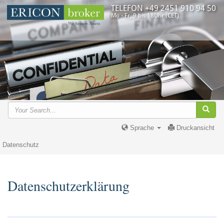
TELEFON +49 2451 910 94 50
Mo - Fr, 9 bis 18Uhr (CET)
Sprache
Druckansicht
Datenschutz
Datenschutzerklärung