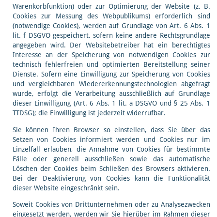
Warenkorbfunktion) oder zur Optimierung der Website (z. B.
Cookies zur Messung des Webpublikums) erforderlich sind
(notwendige Cookies), werden auf Grundlage von Art. 6 Abs. 1
lit. f DSGVO gespeichert, sofern keine andere Rechtsgrundlage
angegeben wird. Der Websitebetreiber hat ein berechtigtes
Interesse an der Speicherung von notwendigen Cookies zur
technisch fehlerfreien und optimierten Bereitstellung seiner
Dienste. Sofern eine Einwilligung zur Speicherung von Cookies
und vergleichbaren Wiedererkennungstechnologien abgefragt
wurde, erfolgt die Verarbeitung ausschließlich auf Grundlage
dieser Einwilligung (Art. 6 Abs. 1 lit. a DSGVO und § 25 Abs. 1
TTDSG); die Einwilligung ist jederzeit widerrufbar.
Sie können Ihren Browser so einstellen, dass Sie über das
Setzen von Cookies informiert werden und Cookies nur im
Einzelfall erlauben, die Annahme von Cookies für bestimmte
Fälle oder generell ausschließen sowie das automatische
Löschen der Cookies beim Schließen des Browsers aktivieren.
Bei der Deaktivierung von Cookies kann die Funktionalität
dieser Website eingeschränkt sein.
Soweit Cookies von Drittunternehmen oder zu Analysezwecken
eingesetzt werden, werden wir Sie hierüber im Rahmen dieser