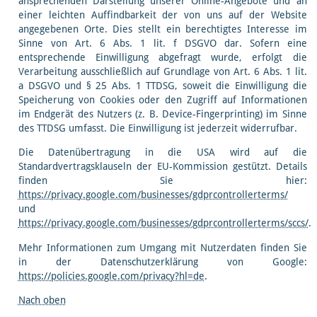
ansprechenden Darstellung unserer Online-Angebote und an
einer leichten Auffindbarkeit der von uns auf der Website
angegebenen Orte. Dies stellt ein berechtigtes Interesse im
Sinne von Art. 6 Abs. 1 lit. f DSGVO dar. Sofern eine
entsprechende Einwilligung abgefragt wurde, erfolgt die
Verarbeitung ausschließlich auf Grundlage von Art. 6 Abs. 1 lit.
a DSGVO und § 25 Abs. 1 TTDSG, soweit die Einwilligung die
Speicherung von Cookies oder den Zugriff auf Informationen
im Endgerät des Nutzers (z. B. Device-Fingerprinting) im Sinne
des TTDSG umfasst. Die Einwilligung ist jederzeit widerrufbar.
Die Datenübertragung in die USA wird auf die
Standardvertragsklauseln der EU-Kommission gestützt. Details
finden Sie hier:
https://privacy.google.com/businesses/gdprcontrollerterms/
und
https://privacy.google.com/businesses/gdprcontrollerterms/sccs/
.
Mehr Informationen zum Umgang mit Nutzerdaten finden Sie
in der Datenschutzerklärung von Google:
https://policies.google.com/privacy?hl=de
.
Nach oben