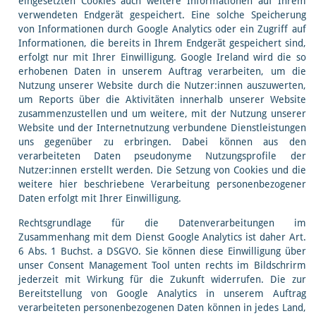
eingesetzten Cookies auch weitere Informationen auf Ihrem
verwendeten Endgerät gespeichert. Eine solche Speicherung
von Informationen durch Google Analytics oder ein Zugriff auf
Informationen, die bereits in Ihrem Endgerät gespeichert sind,
erfolgt nur mit Ihrer Einwilligung. Google Ireland wird die so
erhobenen Daten in unserem Auftrag verarbeiten, um die
Nutzung unserer Website durch die Nutzer:innen auszuwerten,
um Reports über die Aktivitäten innerhalb unserer Website
zusammenzustellen und um weitere, mit der Nutzung unserer
Website und der Internetnutzung verbundene Dienstleistungen
uns gegenüber zu erbringen. Dabei können aus den
verarbeiteten Daten pseudonyme Nutzungsprofile der
Nutzer:innen erstellt werden. Die Setzung von Cookies und die
weitere hier beschriebene Verarbeitung personenbezogener
Daten erfolgt mit Ihrer Einwilligung.
Rechtsgrundlage für die Datenverarbeitungen im
Zusammenhang mit dem Dienst Google Analytics ist daher Art.
6 Abs. 1 Buchst. a DSGVO. Sie können diese Einwilligung über
unser Consent Management Tool unten rechts im Bildschrirm
jederzeit mit Wirkung für die Zukunft widerrufen. Die zur
Bereitstellung von Google Analytics in unserem Auftrag
verarbeiteten personenbezogenen Daten können in jedes Land,