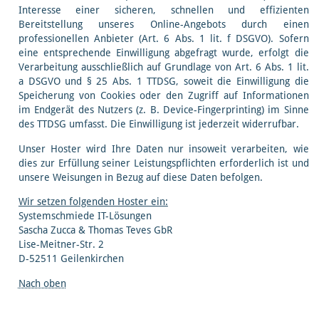
Interesse einer sicheren, schnellen und effizienten
Bereitstellung unseres Online-Angebots durch einen
professionellen Anbieter (Art. 6 Abs. 1 lit. f DSGVO). Sofern
eine entsprechende Einwilligung abgefragt wurde, erfolgt die
Verarbeitung ausschließlich auf Grundlage von Art. 6 Abs. 1 lit.
a DSGVO und § 25 Abs. 1 TTDSG, soweit die Einwilligung die
Speicherung von Cookies oder den Zugriff auf Informationen
im Endgerät des Nutzers (z. B. Device-Fingerprinting) im Sinne
des TTDSG umfasst. Die Einwilligung ist jederzeit widerrufbar.
Unser Hoster wird Ihre Daten nur insoweit verarbeiten, wie
dies zur Erfüllung seiner Leistungspflichten erforderlich ist und
unsere Weisungen in Bezug auf diese Daten befolgen.
Wir setzen folgenden Hoster ein:
Systemschmiede IT-Lösungen
Sascha Zucca & Thomas Teves GbR
Lise-Meitner-Str. 2
D-52511 Geilenkirchen
Nach oben