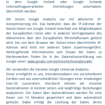
in dem Google Ireland oder Google Irelands
Unterauftragsverarbeiter Einrichtungen unterhalten,
übermittelt werden.
Wir setzen Google Analytics nur mit aktivierter IP-
Anonymisierung ein. Das bedeutet, dass die IP-Adresse der
Nutzer:innen von Google Ireland innerhalb von Mitgliedstaaten
der Europäischen Union oder in anderen Vertragsstaaten des
Abkommens über den Europäischen Wirtschaftsraum gekürzt
wird. Die von dem Browser der Nutzer:innen übermittelte IP-
Adresse wird nicht mit anderen Daten zusammengeführt.
Weitergehende Informationen zum Einsatz der Daten zu
Werbezwecken finden Sie in der Datenschutzerklärung von
Google unter:
www.google.com/policies/technologies/ads/
Wir verwenden die Variante Google Universal Analytics.
Diese ermöglicht es uns, Interaktionsdaten von verschiedenen
Geräten und aus unterschiedlichen Sitzungen einer eindeutigen
User-ID zuzuordnen. Hierdurch können wir einzelne
Nutzeraktionen in Kontext setzen und langfristige Beziehungen
analysieren. Die Daten über Nutzeraktionen werden für eine
Dauer von 14 Monaten gespeichert und dann automatisch
gelöscht. Dabei erfolgt die Löschung der Daten, deren