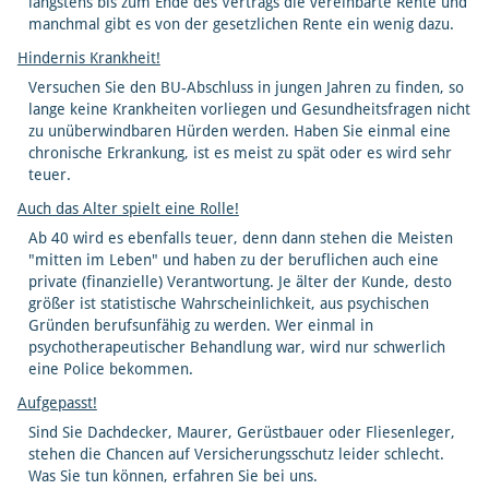
längstens bis zum Ende des Vertrags die vereinbarte Rente und
manchmal gibt es von der gesetzlichen Rente ein wenig dazu.
Hindernis Krankheit!
Versuchen Sie den BU-Abschluss in jungen Jahren zu finden, so
lange keine Krankheiten vorliegen und Gesundheitsfragen nicht
zu unüberwindbaren Hürden werden. Haben Sie einmal eine
chronische Erkrankung, ist es meist zu spät oder es wird sehr
teuer.
Auch das Alter spielt eine Rolle!
Ab 40 wird es ebenfalls teuer, denn dann stehen die Meisten
"mitten im Leben" und haben zu der beruflichen auch eine
private (finanzielle) Verantwortung. Je älter der Kunde, desto
größer ist statistische Wahrscheinlichkeit, aus psychischen
Gründen berufsunfähig zu werden. Wer einmal in
psychotherapeutischer Behandlung war, wird nur schwerlich
eine Police bekommen.
Aufgepasst!
Sind Sie Dachdecker, Maurer, Gerüstbauer oder Fliesenleger,
stehen die Chancen auf Versicherungsschutz leider schlecht.
Was Sie tun können, erfahren Sie bei uns.