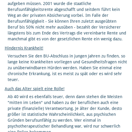
aufgeben müssen. 2001 wurde die staatliche
Berufsunfähigkeitsrente abgeschafft und seitdem führt kein
Weg an der privaten Absicherung vorbei. Im Falle der
Berufsunfähigigkeit - Sie können Ihren zuletzt ausgeübten
Beruf bis 50% nicht mehr ausüben - bezahlt der Versicherer
längstens bis zum Ende des Vertrags die vereinbarte Rente und
manchmal gibt es von der gesetzlichen Rente ein wenig dazu.
Hindernis Krankheit!
Versuchen Sie den BU-Abschluss in jungen Jahren zu finden, so
lange keine Krankheiten vorliegen und Gesundheitsfragen nicht
zu unüberwindbaren Hürden werden. Haben Sie einmal eine
chronische Erkrankung, ist es meist zu spät oder es wird sehr
teuer.
Auch das Alter spielt eine Rolle!
Ab 40 wird es ebenfalls teuer, denn dann stehen die Meisten
"mitten im Leben" und haben zu der beruflichen auch eine
private (finanzielle) Verantwortung. Je älter der Kunde, desto
größer ist statistische Wahrscheinlichkeit, aus psychischen
Gründen berufsunfähig zu werden. Wer einmal in
psychotherapeutischer Behandlung war, wird nur schwerlich