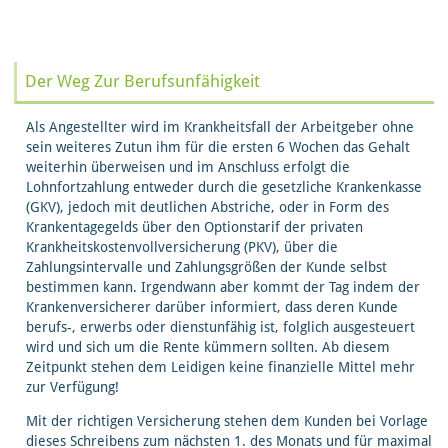
Der Weg Zur Berufsunfähigkeit
Als Angestellter wird im Krankheitsfall der Arbeitgeber ohne
sein weiteres Zutun ihm für die ersten 6 Wochen das Gehalt
weiterhin überweisen und im Anschluss erfolgt die
Lohnfortzahlung entweder durch die gesetzliche Krankenkasse
(GKV), jedoch mit deutlichen Abstriche, oder in Form des
Krankentagegelds über den Optionstarif der privaten
Krankheitskostenvollversicherung (PKV), über die
Zahlungsintervalle und Zahlungsgrößen der Kunde selbst
bestimmen kann. Irgendwann aber kommt der Tag indem der
Krankenversicherer darüber informiert, dass deren Kunde
berufs-, erwerbs oder dienstunfähig ist, folglich ausgesteuert
wird und sich um die Rente kümmern sollten. Ab diesem
Zeitpunkt stehen dem Leidigen keine finanzielle Mittel mehr
zur Verfügung!
Mit der richtigen Versicherung stehen dem Kunden bei Vorlage
dieses Schreibens zum nächsten 1. des Monats und für maximal