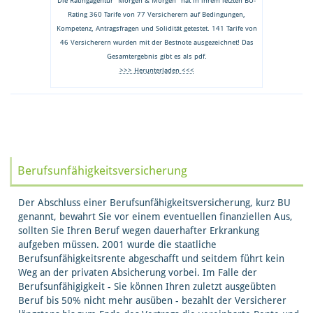
Die Ratingagentur "Morgen & Morgen" hat in ihrem letzten BU-
Rating 360 Tarife von 77 Versicherern auf Bedingungen,
Kompetenz, Antragsfragen und Solidität getestet. 141 Tarife von
46 Versicherern wurden mit der Bestnote ausgezeichnet! Das
Gesamtergebnis gibt es als pdf.
>>> Herunterladen <<<
Berufsunfähigkeitsversicherung
Der Abschluss einer Berufsunfähigkeitsversicherung, kurz BU
genannt, bewahrt Sie vor einem eventuellen finanziellen Aus,
sollten Sie Ihren Beruf wegen dauerhafter Erkrankung
aufgeben müssen. 2001 wurde die staatliche
Berufsunfähigkeitsrente abgeschafft und seitdem führt kein
Weg an der privaten Absicherung vorbei. Im Falle der
Berufsunfähigigkeit - Sie können Ihren zuletzt ausgeübten
Beruf bis 50% nicht mehr ausüben - bezahlt der Versicherer