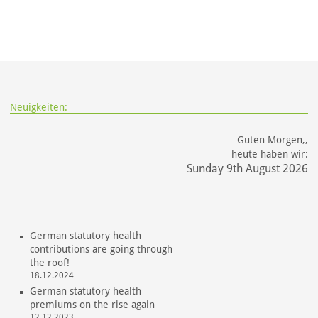
Neuigkeiten:
Guten Morgen,,
heute haben wir:
Sunday 9th August 2026
German statutory health
contributions are going through
the roof!
18.12.2024
German statutory health
premiums on the rise again
12.12.2023