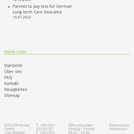
Parents to pay less for German
Long-term Care insurance
19.07.2023
Quick-Links:
Startseite
Über uns
FAQ
Kontakt
Neuigkeiten
Sitemap
ERICON broker
T. +49 2451 -
Öffnungszeiten:
Datenschutz
GmbH
910 94 50
Montag - Freitag
Impressum
Lise-Meitner-
F. +49 2451 -
09:00 - 18:00